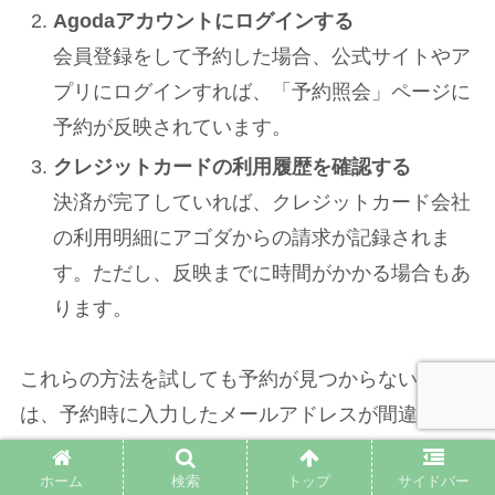
Agodaアカウントにログインする
会員登録をして予約した場合、公式サイトやア
プリにログインすれば、「予約照会」ページに
予約が反映されています。
クレジットカードの利用履歴を確認する
決済が完了していれば、クレジットカード会社
の利用明細にアゴダからの請求が記録されま
す。ただし、反映までに時間がかかる場合もあ
ります。
これらの方法を試しても予約が見つからない場合
は、予約時に入力したメールアドレスが間違って
いた可能性も考えられます。その場合は、カスタ
ホーム
検索
トップ
サイドバー
マーサポートへの連絡が必要になります。