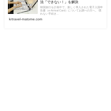
法「できない！」を解決
韓国旅行を計画中で、新しく導入された電子入国申
告書（e-Arrival Card）についてお調べの方へ。 慣
れない手続き...
krtravel-matome.com