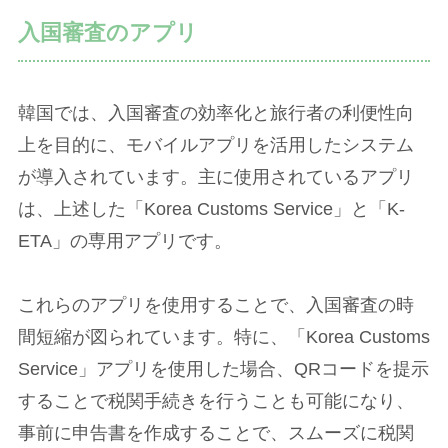
入国審査のアプリ
韓国では、入国審査の効率化と旅行者の利便性向
上を目的に、モバイルアプリを活用したシステム
が導入されています。主に使用されているアプリ
は、上述した「Korea Customs Service」と「K-
ETA」の専用アプリです。
これらのアプリを使用することで、入国審査の時
間短縮が図られています。特に、「Korea Customs
Service」アプリを使用した場合、QRコードを提示
することで税関手続きを行うことも可能になり、
事前に申告書を作成することで、スムーズに税関