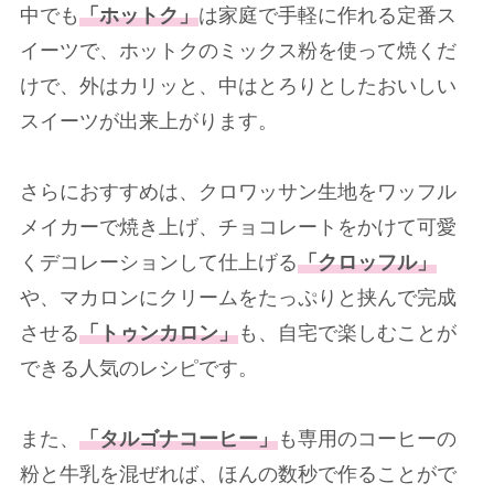
中でも
「ホットク」
は家庭で手軽に作れる定番ス
イーツで、ホットクのミックス粉を使って焼くだ
けで、外はカリッと、中はとろりとしたおいしい
スイーツが出来上がります。
さらにおすすめは、クロワッサン生地をワッフル
メイカーで焼き上げ、チョコレートをかけて可愛
くデコレーションして仕上げる
「クロッフル」
や、マカロンにクリームをたっぷりと挟んで完成
させる
「トゥンカロン」
も、自宅で楽しむことが
できる人気のレシピです。
また、
「タルゴナコーヒー」
も専用のコーヒーの
粉と牛乳を混ぜれば、ほんの数秒で作ることがで