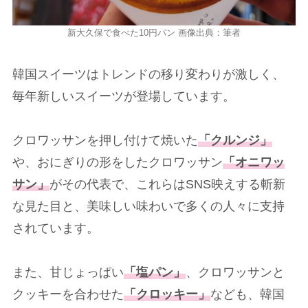
新大久保で食べた10円パン 画像出典：筆者
韓国スイーツはトレンドの移り変わりが激しく、
毎年新しいスイーツが登場しています。
クロワッサンを押し付けて焼いた
「クルンジ」
や、おにぎりの形をしたクロワッサン
「オニワッ
サン」
がその代表で、これらはSNS映えする斬新
な見た目と、美味しい味わいで多くの人々に支持
されています。
また、甘じょっぱい
「塩パン」
、クロワッサンと
クッキーを合わせた
「クロッキー」
なども、韓国