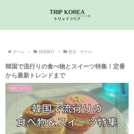
ホーム
韓国旅行
観光・ホテル
韓国で流行りの食べ物とスイーツ特集！定番
から最新トレンドまで
観光・ホテル