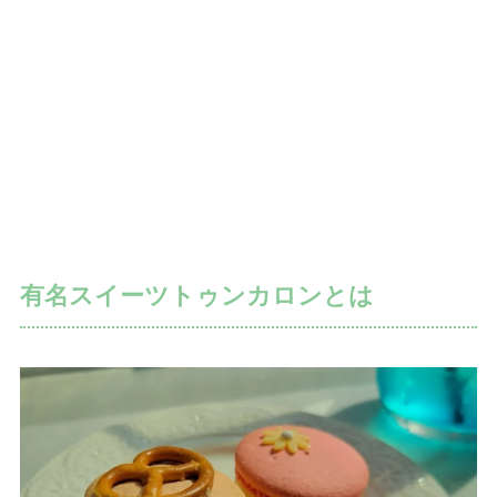
有名スイーツトゥンカロンとは