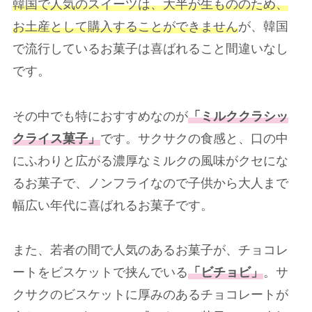
韓国で人気のスイーツは、大半が生もののため、
お土産として購入することができません
が、韓国
で流行しているお菓子は喜ばれること間違いなし
です。
その中でも特におすすめなのが
「ミルククラシッ
クライス菓子」
です。サクサクの食感と、口の中
にふわりと広がる濃厚なミルクの風味がクセにな
るお菓子で、ノンフライなので子供から大人まで
幅広い年代に喜ばれるお菓子です。
また、若者の間で人気のあるお菓子が、チョコレ
ートをビスケットで挟んでいる
「ビチョビ」
。サ
クサクのビスケットに厚みのあるチョコレートが