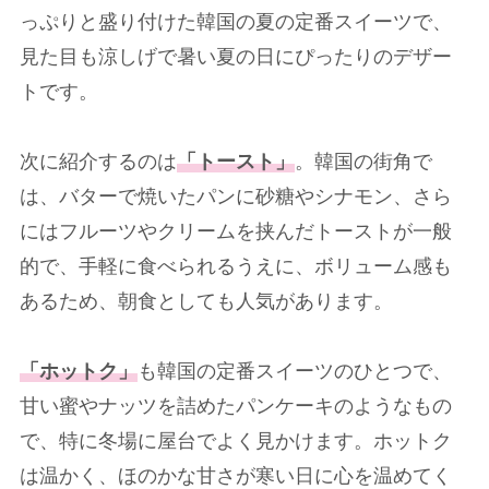
っぷりと盛り付けた韓国の夏の定番スイーツで、
見た目も涼しげで暑い夏の日にぴったりのデザー
トです。
次に紹介するのは
「トースト」
。韓国の街角で
は、バターで焼いたパンに砂糖やシナモン、さら
にはフルーツやクリームを挟んだトーストが一般
的で、手軽に食べられるうえに、ボリューム感も
あるため、朝食としても人気があります。
「ホットク」
も韓国の定番スイーツのひとつで、
甘い蜜やナッツを詰めたパンケーキのようなもの
で、特に冬場に屋台でよく見かけます。ホットク
は温かく、ほのかな甘さが寒い日に心を温めてく