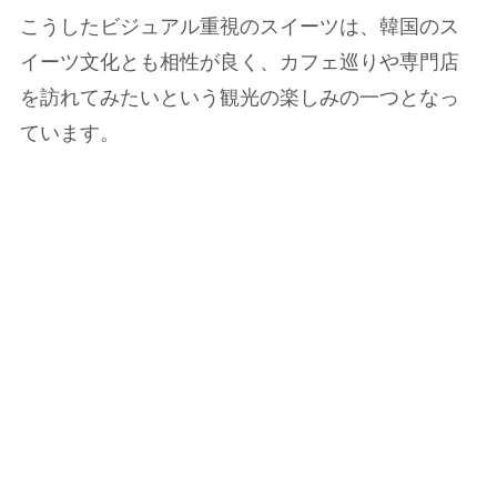
こうしたビジュアル重視のスイーツは、韓国のス
イーツ文化とも相性が良く、カフェ巡りや専門店
を訪れてみたいという観光の楽しみの一つとなっ
ています。