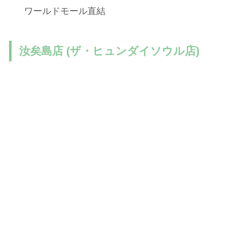
ワールドモール直結
汝矣島店 (ザ・ヒュンダイソウル店)