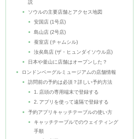
説
ソウルの主要店舗とアクセス地図
安国店 (1号店)
島山店 (2号店)
蚕室店 (チャムシル)
汝矣島店 (ザ・ヒュンダイソウル店)
日本や釜山に店舗はオープンした？
ロンドンベーグルミュージアムの店舗情報
訪問前の予約は必須？詳しい予約方法
1. 店頭の専用端末で登録する
2. アプリを使って遠隔で登録する
予約アプリキャッチテーブルの使い方
キャッチテーブルでのウェイティング
手順