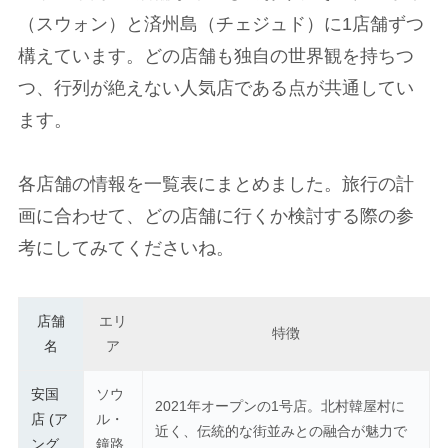
（スウォン）と済州島（チェジュド）に1店舗ずつ
構えています。どの店舗も独自の世界観を持ちつ
つ、行列が絶えない人気店である点が共通してい
ます。
各店舗の情報を一覧表にまとめました。旅行の計
画に合わせて、どの店舗に行くか検討する際の参
考にしてみてくださいね。
店舗
エリ
特徴
名
ア
安国
ソウ
2021年オープンの1号店。北村韓屋村に
店 (ア
ル・
近く、伝統的な街並みとの融合が魅力で
ング
鐘路