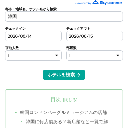
目次
韓国ロンドンベーグルミュージアムの店舗
韓国に何店舗ある？新店舗など一覧で解