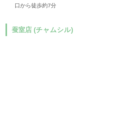
口から徒歩約7分
蚕室店 (チャムシル)