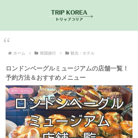
ホーム
韓国旅行
観光・ホテル
ロンドンベーグルミュージアムの店舗一覧！
予約方法＆おすすめメニュー
観光・ホテル