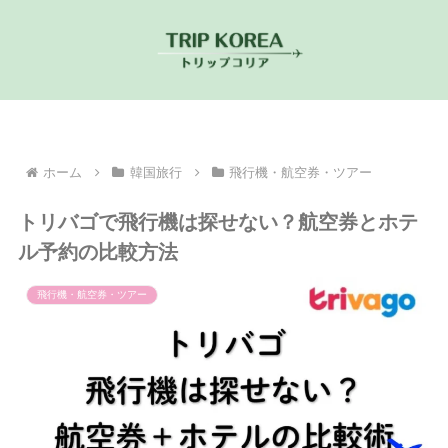
ホーム
韓国旅行
飛行機・航空券・ツアー
トリバゴで飛行機は探せない？航空券とホテ
ル予約の比較方法
飛行機・航空券・ツアー