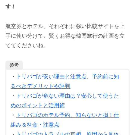
す！
航空券とホテル、それぞれに強い比較サイトを上
手に使い分けて、賢くお得な韓国旅行の計画を立
ててくださいね。
参考
・
トリバゴが安い理由と注意点、予約前に知
るべきデメリットや評判
・
トリバゴが危ない理由は？安心して使うた
めのポイントと活用術
・
トリバゴのホテル予約、知らないと損！仕
組み＆料金・注意点
・
トリバゴのトラブルの真相、原因から具体