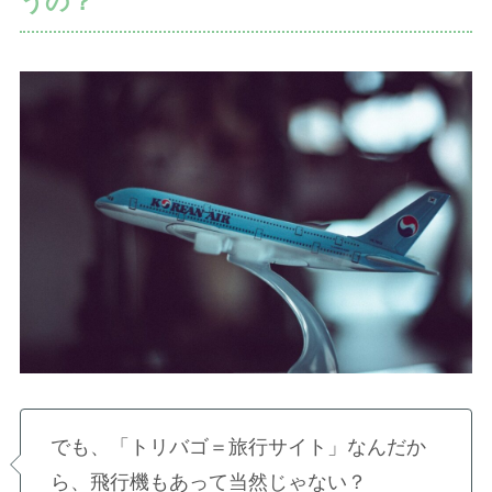
うの？
でも、「トリバゴ＝旅行サイト」なんだか
ら、飛行機もあって当然じゃない？