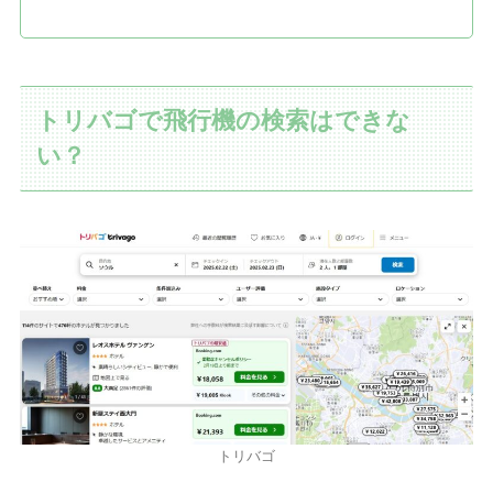
トリバゴで飛行機の検索はできな
い？
トリバゴ