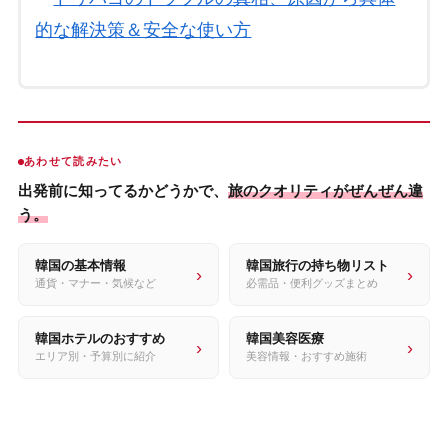
的な解決策＆安全な使い方
あわせて読みたい
出発前に知ってるかどうかで、
旅のクオリティがぜんぜん違
う。
韓国の基本情報
韓国旅行の持ち物リスト
›
›
通貨・マナー・気候など
必需品・便利グッズまとめ
韓国ホテルのおすすめ
韓国美容医療
›
›
エリア別・予算別に紹介
美容情報・おすすめ施術