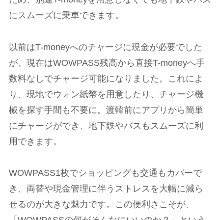
にスムーズに乗車できます。
以前はT-moneyへのチャージに現金が必要でした
が、現在はWOWPASS残高から直接T-moneyへ手
数料なしでチャージ可能になりました。これによ
り、現地でウォン紙幣を用意したり、チャージ機
械を探す手間も不要に。渡韓前にアプリから簡単
にチャージができ、地下鉄やバスもスムーズに利
用できます。
WOWPASS1枚でショッピングも交通もカバーで
き、両替や現金管理に伴うストレスを大幅に減ら
せるのが大きな魅力です。この便利さこそが、
「WOWPASSの何がそんなにいいのか？」という