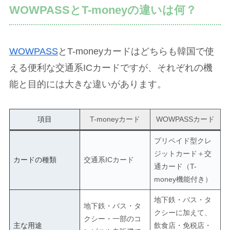
WOWPASSとT-moneyの違いは何？
WOWPASS
とT-moneyカードはどちらも韓国で使
える便利な交通系ICカードですが、それぞれの機
能と目的には大きな違いがあります。
項目
T-moneyカード
WOWPASSカード
プリペイド型クレ
ジットカード＋交
カードの種類
交通系ICカード
通カード（T-
money機能付き）
地下鉄・バス・タ
地下鉄・バス・タ
クシーに加えて、
クシー・一部のコ
主な用途
飲食店・免税店・