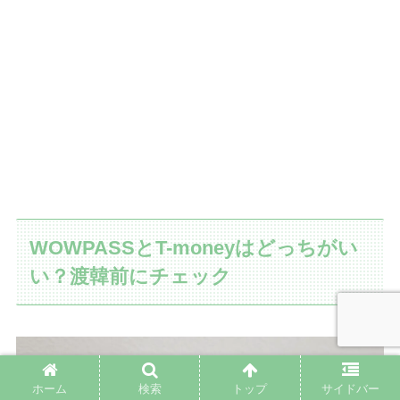
WOWPASSとT-moneyはどっちがい
い？渡韓前にチェック
ホーム
検索
トップ
サイドバー