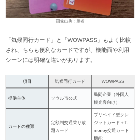
画像出典：筆者
「気候同行カード」と「WOWPASS」もよく比較
され、ちらも便利なカードですが、機能面や利用
シーンには明確な違いがあります。
項目
気候同行カード
WOWPASS
民間企業（外国人
提供主体
ソウル市公式
観光客向け）
プリペイド型クレ
定額制交通乗り放
ジットカード＋T-
カードの種類
題カード
money交通カード
機能