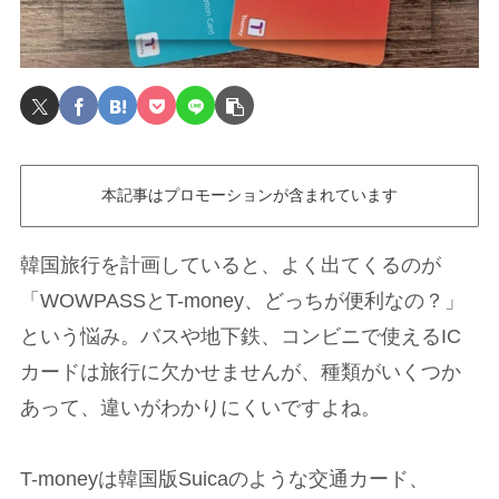
本記事はプロモーションが含まれています
韓国旅行を計画していると、よく出てくるのが
「WOWPASSとT-money、どっちが便利なの？」
という悩み。バスや地下鉄、コンビニで使えるIC
カードは旅行に欠かせませんが、種類がいくつか
あって、違いがわかりにくいですよね。
T-moneyは韓国版Suicaのような交通カード、