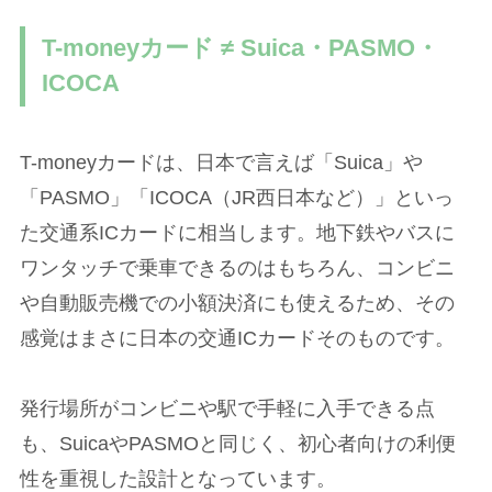
T-moneyカード ≠ Suica・PASMO・
ICOCA
T-moneyカードは、日本で言えば「Suica」や
「PASMO」「ICOCA（JR西日本など）」といっ
た交通系ICカードに相当します。地下鉄やバスに
ワンタッチで乗車できるのはもちろん、コンビニ
や自動販売機での小額決済にも使えるため、その
感覚はまさに日本の交通ICカードそのものです。
発行場所がコンビニや駅で手軽に入手できる点
も、SuicaやPASMOと同じく、初心者向けの利便
性を重視した設計となっています。