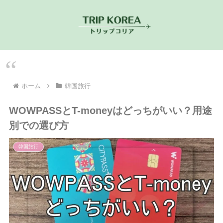
ホーム
韓国旅行
WOWPASSとT-moneyはどっちがいい？用途
別での選び方
韓国旅行