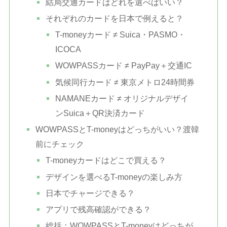
結局交通カードはどれを選べばいい？
それぞれのカードを日本で例えると？
T-moneyカード ≠ Suica・PASMO・
ICOCA
WOWPASSカード ≠ PayPay＋交通IC
気候同行カード ≠ 東京メトロ24時間券
NAMANEカード ≠ オリジナルデザイ
ンSuica＋QR決済カード
WOWPASSとT-moneyはどっちがいい？渡韓
前にチェック
T-moneyカードはどこで買える？
デザインを選べるT-moneyの楽しみ方
日本でチャージできる？
アプリで残高確認ができる？
総括：WOWPASSとT-moneyはどっちが