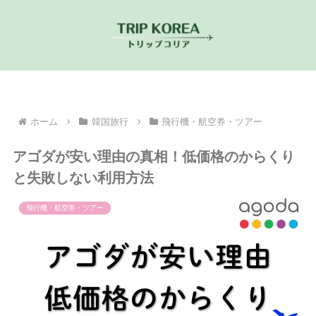
ホーム
韓国旅行
飛行機・航空券・ツアー
アゴダが安い理由の真相！低価格のからくり
と失敗しない利用方法
飛行機・航空券・ツアー