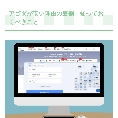
アゴダが安い理由の裏側：知ってお
くべきこと