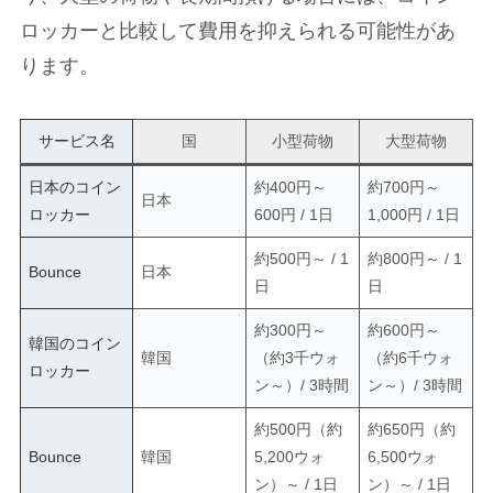
ロッカーと比較して費用を抑えられる可能性があ
ります。
サービス名
国
小型荷物
大型荷物
日本のコイン
約400円～
約700円～
日本
ロッカー
600円 / 1日
1,000円 / 1日
約500円～ / 1
約800円～ / 1
Bounce
日本
日
日
約300円～
約600円～
韓国のコイン
韓国
（約3千ウォ
（約6千ウォ
ロッカー
ン～）/ 3時間
ン～）/ 3時間
約500円（約
約650円（約
Bounce
韓国
5,200ウォ
6,500ウォ
ン）～ / 1日
ン）～ / 1日