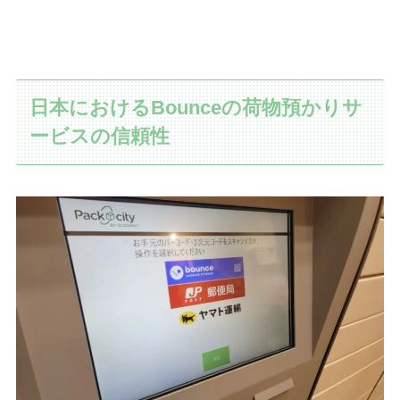
日本におけるBounceの荷物預かりサ
ービスの信頼性