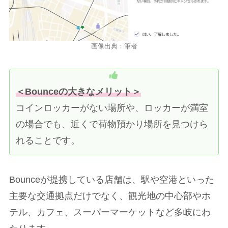
画像出典：筆者
＜Bounceの大きなメリット＞
コインロッカーがない場所や、ロッカーが満室
の場合でも、近くで荷物預かり場所を見つけら
れることです。
Bounceが提携している店舗は、駅や空港といった
主要な交通拠点だけでなく、観光地の中心部やホ
テル、カフェ、スーパーマーケットなど多岐にわ