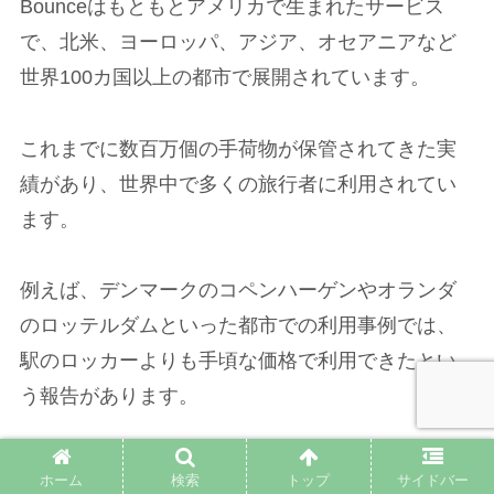
Bounceはもともとアメリカで生まれたサービス
で、北米、ヨーロッパ、アジア、オセアニアなど
世界100カ国以上の都市で展開されています。
これまでに数百万個の手荷物が保管されてきた実
績があり、世界中で多くの旅行者に利用されてい
ます。
例えば、デンマークのコペンハーゲンやオランダ
のロッテルダムといった都市での利用事例では、
駅のロッカーよりも手頃な価格で利用できたとい
う報告があります。
また、主要な観光地の駅や空港周辺だけでなく、
ホーム
検索
トップ
サイドバー