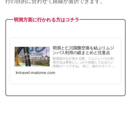
行の目的に合わせて路線が選択できます。
明洞方面に行かれる方はコチラ
明洞と仁川国際空港を結ぶリムジ
ンバス利用の総まとめと注意点
韓国旅行を計画する際、リムジンバスの利
用方法は事前にしっかり把握しておきたい
情報の一つですね。 特に、旅のスタートで
ある...
krtravel-matome.com