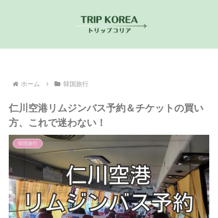
ホーム
韓国旅行
仁川空港リムジンバス予約＆チケットの買い
方、これで迷わない！
韓国旅行