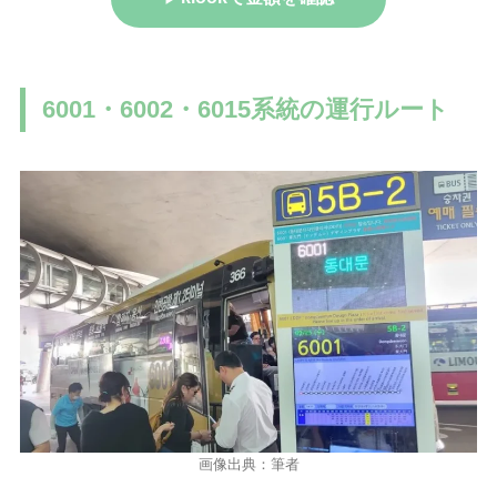
6001・6002・6015系統の運行ルート
画像出典：筆者