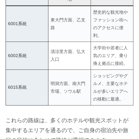
歴史的な観光地や
東大門方面、乙支
ファッション街へ
6001系統
路
のアクセスに便
利。
大学街や若者に人
清涼里方面、弘大
6002系統
気のエリア、乗り
入口
換え拠点に接続。
ショッピングやグ
明洞方面、南大門
ルメ、主要なホテ
6015系統
市場、ソウル駅
ルが多いエリアへ
の移動に最適。
これらの路線は、多くのホテルや観光スポットが
集中するエリアを通るので、ご自身の宿泊先や旅