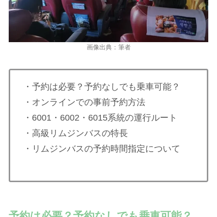
画像出典：筆者
・予約は必要？予約なしでも乗車可能？
・オンラインでの事前予約方法
・6001・6002・6015系統の運行ルート
・高級リムジンバスの特長
・リムジンバスの予約時間指定について
予約は必要？予約なしでも乗車可能？