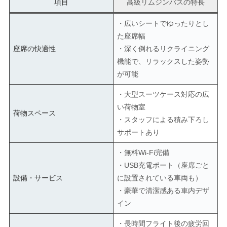
項目
高級リムジンバスの特長
・広いシートでゆったりとし
た座席幅
座席の快適性
・深く倒れるリクライニング
機能で、リラックスした姿勢
が可能
・大型スーツケース対応の広
い荷物室
荷物スペース
・スタッフによる積み下ろし
サポートあり
・無料Wi-Fi完備
・USB充電ポート（座席ごと
設備・サービス
に設置されている車両も）
・豪華で清潔感ある車内デザ
イン
・長時間フライト後の疲労回