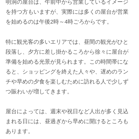
明洞の屋台は、午前中から営業しているイメージ
を持つ方もいますが、実際には多くの屋台が営業
を始めるのは午後2時～4時ごろからです。
特に観光客の多いエリアでは、昼間の観光がひと
段落し、夕方に差し掛かるころから徐々に屋台が
準備を始める光景が見られます。この時間帯にな
ると、ショッピングを終えた人々や、遅めのラン
チや早めの夕食を楽しむために訪れる人で少しず
つ賑わいが増してきます。
屋台によっては、週末や祝日など人出が多く見込
まれる日には、昼過ぎから早めに開けるところも
あります。