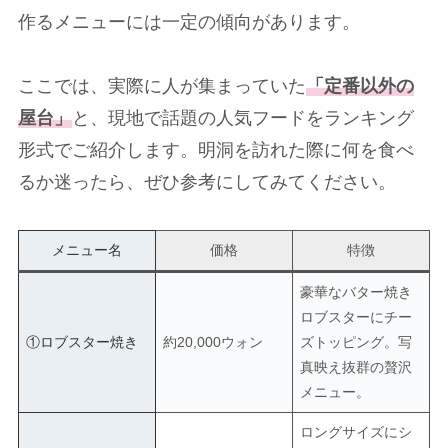
作るメニューには一定の傾向があります。
ここでは、実際に人が集まっていた
「定番以外の
屋台」
と、現地で話題の人気フードをランキング
形式でご紹介します。明洞を訪れた際に何を食べ
るか迷ったら、ぜひ参考にしてみてください。
メニュー名
価格
特徴
豪華なバター焼き
ロブスターにチー
①ロブスター焼き
約20,000ウォン
ズトッピング。写
真映え抜群の贅沢
メニュー。
ロングサイズにシ