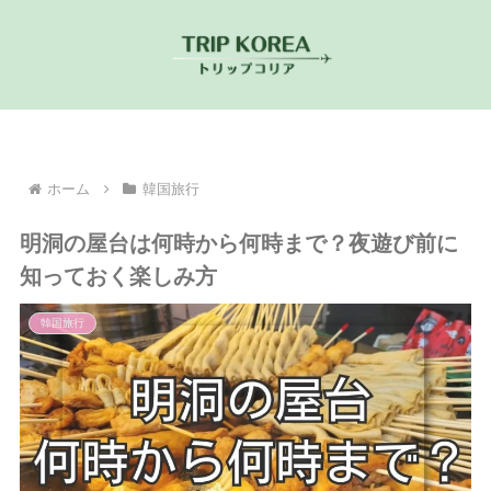
ホーム
韓国旅行
明洞の屋台は何時から何時まで？夜遊び前に
知っておく楽しみ方
韓国旅行