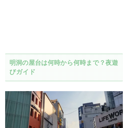
明洞の屋台は何時から何時まで？夜遊
びガイド