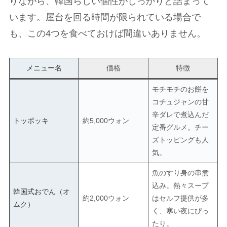
りながら、韓国らしい個性がしっかりと詰まって
います。屋台を回る時間が限られている場合で
も、この4つを食べておけば間違いありません。
メニュー名
価格
特徴
モチモチのお餅を
コチュジャンの甘
辛ダレで煮込んだ
トッポッキ
約5,000ウォン
定番グルメ。チー
ズトッピングも人
気。
魚のすり身の串煮
込み。熱々スープ
韓国式おでん（オ
約2,000ウォン
はセルフ提供が多
ムク）
く、寒い夜にぴっ
たり。