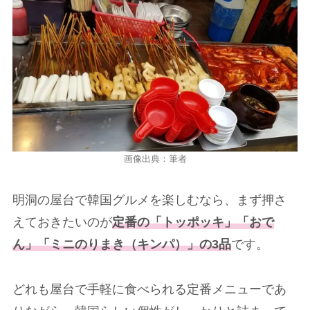
画像出典：筆者
明洞の屋台で韓国グルメを楽しむなら、まず押さ
えておきたいのが
定番の「トッポッキ」「おで
ん」「ミニのりまき（キンパ）」の3品
です。
どれも屋台で手軽に食べられる定番メニューであ