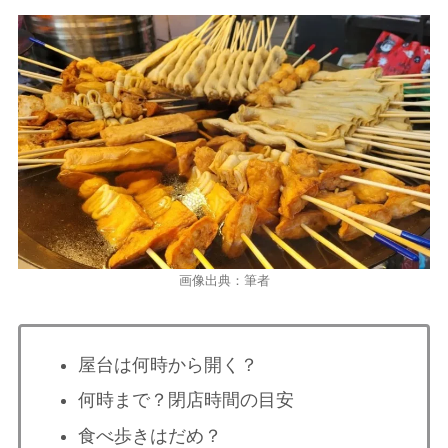
画像出典：筆者
屋台は何時から開く？
何時まで？閉店時間の目安
食べ歩きはだめ？