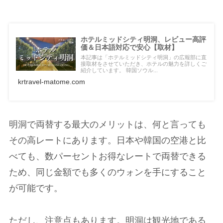
ホテルミッドシティ明洞、レビュー高評
価＆日本語対応で安心【取材】
本記事は「ホテルミッドシティ明洞」の広報部に直
接取材をさせていただき、ホテルの魅力を詳しくご
紹介しています。 韓国ソウル...
krtravel-matome.com
明洞で両替する最大のメリットは、何と言っても
その高レートにあります。日本や韓国の空港と比
べても、数パーセントお得なレートで両替できる
ため、同じ金額でも多くのウォンを手にすること
が可能です。
ただし、注意点もあります。明洞は観光地である