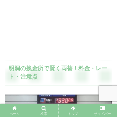
明洞の換金所で賢く両替！料金・レー
ト・注意点
ホーム
検索
トップ
サイドバー