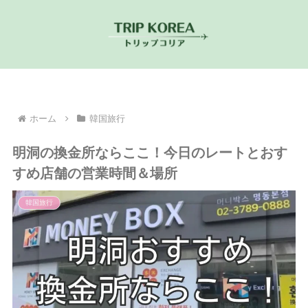
ホーム
韓国旅行
明洞の換金所ならここ！今日のレートとおす
すめ店舗の営業時間＆場所
韓国旅行