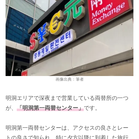
画像出典：筆者
明洞エリアで深夜まで営業している両替所の一つ
が、
「明洞第一両替センター」
です。
明洞第一両替センターは、アクセスの良さとレー
トの良さで知られ、特に夕方以降に到着した旅行