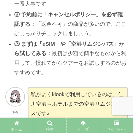
一番大事です。
② 予約前に「キャンセルポリシー」を必ず確
認する：
「返金不可」の商品が多いので、ここ
はしっかりチェックしましょう。
③ まずは「eSIM」や「空港リムジンバス」か
ら試してみる：
最初は少額で簡単なものから利
用して、慣れてからツアーをお試しするのがお
すすめです。
私がよくklookで利用しているのは、仁
川空港⇔ホテルまでの空港リムジンバ
筆者
スです♪
ホーム
検索
トップ
サイドバー