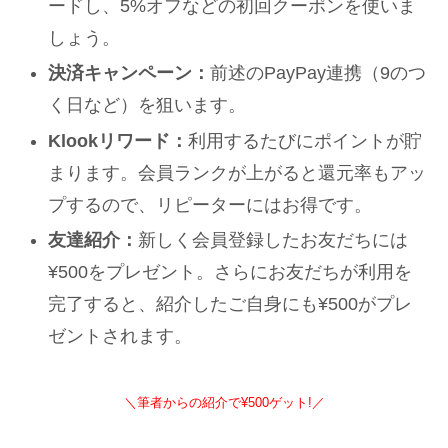
ードし、5%オフなどの初回クーポンを使いま
しょう。
決済キャンペーン：
前述のPayPay連携（9のつ
く日など）を狙います。
Klookリワード：
利用するたびにポイントが貯
まります。会員ランクが上がると還元率もアッ
プするので、リピーターにはお得です。
友達紹介：
新しく会員登録したお友だちには
¥500をプレゼント。さらにお友だちが利用を
完了すると、紹介したご自身にも¥500がプレ
ゼントされます。
＼筆者からの紹介で¥500ゲット!／