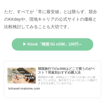
ただ、すべてが「常に最安値」とは限らず、競合
のKKdayや、現地キャリアの公式サイトの価格と
比較検討してみることも大切です。
▶ Klook「韓国 5G eSIM」100円～
韓国旅行でのeSIMはどこで買うのがベ
スト？用途別おすすめ購入法
韓国旅行の際、eSIMはどこで買うのが良いかと検
索している方は、旅行先でスムーズにネット接続で
きる方法を探しているのでは...
krtravel-matome.com