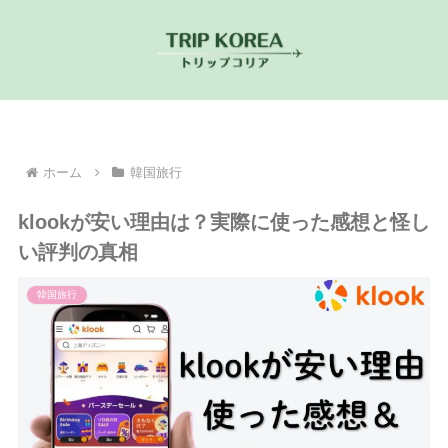
ホーム
韓国旅行
klookが安い理由は？実際に使った感想と怪し
い評判の真相
韓国旅行