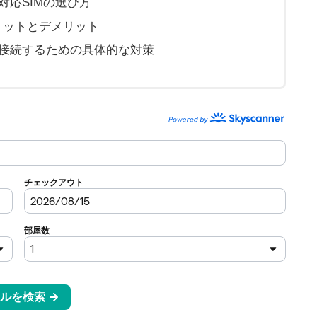
応SIMの選び方
のメリットとデメリット
接続するための具体的な対策