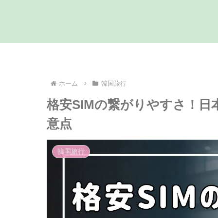
ホーム
韓国旅行
格安SIMの繋がりやすさ！
意点
韓国旅行