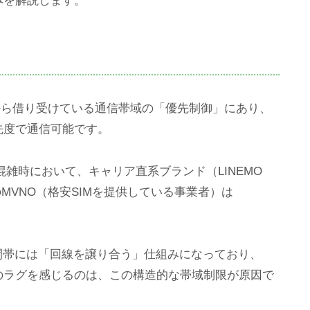
みを解説します。
から借り受けている通信帯域の「優先制御」にあり、
先度で通信可能です。
最混雑時において、キャリア直系ブランド（LINEMO
のMVNO（格安SIMを提供している事業者）は
間帯には「回線を譲り合う」仕組みになっており、
のラグを感じるのは、この構造的な帯域制限が原因で