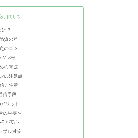
次
とは？
品質の差
定のコツ
IM比較
めの電波
ンの注意点
通信に注意
通信手段
のメリット
番号の重要性
Fiが安心
ラブル対策