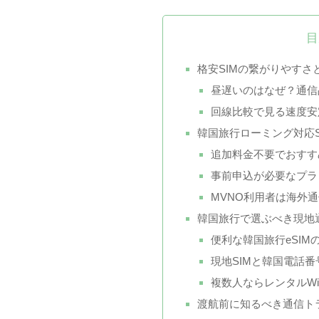
目
格安SIMの繋がりやすさ
昼遅いのはなぜ？通信
回線比較で見る速度安
韓国旅行ローミング対応S
追加料金不要でおすす
事前申込が必要なプラ
MVNO利用者は海外
韓国旅行で選ぶべき現地
便利な韓国旅行eSIM
現地SIMと韓国電話
複数人ならレンタルWi-
渡航前に知るべき通信ト