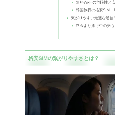
無料Wi-Fiの危険性
韓国旅行の格安SIM・
繋がりやすい最適な通信
料金より旅行中の安心
格安SIMの繋がりやすさとは？