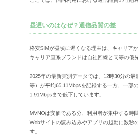
ここでは、国内利用における通信品質の仕組
昼遅いのはなぜ？通信品質の差
格安SIMが昼頃に遅くなる理由は、キャリア
キャリア直系ブランドは自社回線と同等の優
2025年の最新実測データでは、12時30分の
等）が平均65.11Mbpsを記録する一方、一部
1.91Mbpsまで低下しています。
MVNOは安価である分、利用者が集中する時
Webサイトの読み込みやアプリの起動に数秒
す。