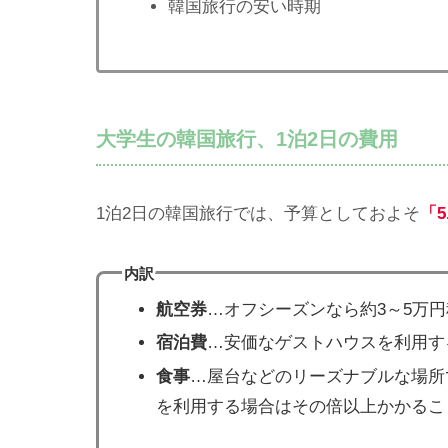
韓国旅行の安い時期
大学生の韓国旅行、1泊2日の費用
1泊2日の韓国旅行では、予算としておよそ
「5
内訳
航空券
…オフシーズンなら約3～5万
宿泊費
…安価なゲストハウスを利用する
食事
…屋台などのリーズナブルな場所で
を利用する場合はその倍以上かかるこ