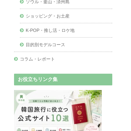
ソウル・釜山・済州島
ショッピング・お土産
K-POP・推し活・ロケ地
目的別モデルコース
コラム・レポート
お役立ちリンク集