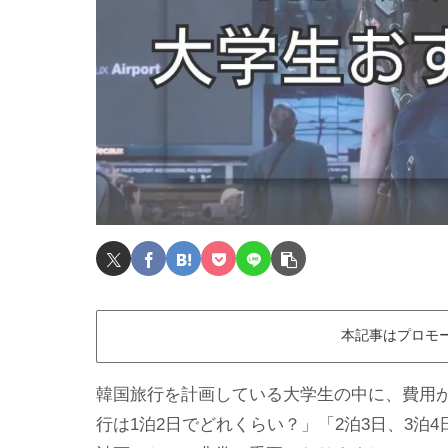
本記事はプロモ
韓国旅行を計画している大学生の中に、費用
行は1泊2日でどれくらい？」「2泊3日、3泊