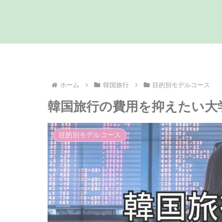
ホーム
韓国旅行
目的別モデルコース
韓国旅行の費用を抑えたい大
目的別モデルコース