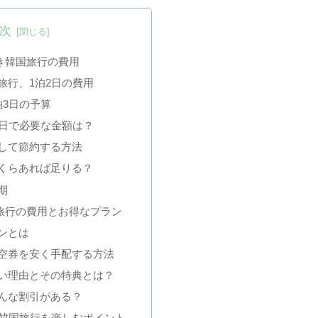
次
き韓国旅行の費用
旅行、1泊2日の費用
泊3日の予算
4日で必要な金額は？
して節約する方法
くらあれば足りる？
期
旅行の費用とお得なプラン
ンとは
空券を安く手配する方法
い理由とその特典とは？
んな割引がある？
で韓国旅行を楽しむポイント