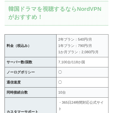
韓国ドラマを視聴するならNordVPN
がおすすめ！
2年プラン：540円/月
料金（税込み）
1年プラン：790円/月
1か月プラン：2,080円/月
サーバー数/国数
7,100台/118か国
ノーログポリシー
◯
通信速度
◯
同時接続台数
10台
・365日24時間対応公式サイ
ト
カスタマーサポート