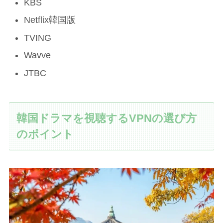
KBS
Netflix韓国版
TVING
Wavve
JTBC
韓国ドラマを視聴するVPNの選び方
のポイント