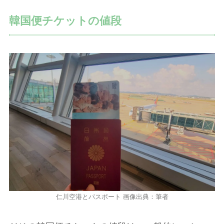
韓国便チケットの値段
仁川空港とパスポート 画像出典：筆者