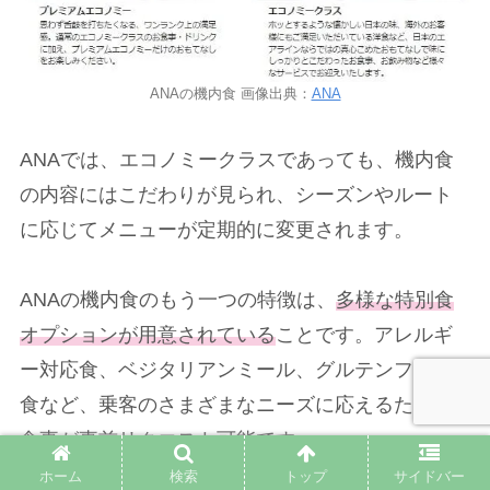
ANAの機内食 画像出典：
ANA
ANAでは、エコノミークラスであっても、機内食
の内容にはこだわりが見られ、シーズンやルート
に応じてメニューが定期的に変更されます。
ANAの機内食のもう一つの特徴は、
多様な特別食
オプションが用意されている
ことです。アレルギ
ー対応食、ベジタリアンミール、グルテンフリー
食など、乗客のさまざまなニーズに応えるための
食事が事前リクエスト可能です。
ホーム
検索
トップ
サイドバー