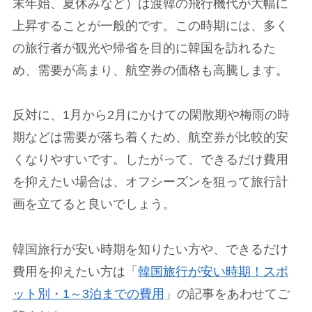
末年始、夏休みなど）は渡韓の飛行機代が大幅に
上昇することが一般的です。この時期には、多く
の旅行者が観光や帰省を目的に韓国を訪れるた
め、需要が高まり、航空券の価格も高騰します。
反対に、1月から2月にかけての閑散期や梅雨の時
期などは需要が落ち着くため、航空券が比較的安
くなりやすいです。したがって、できるだけ費用
を抑えたい場合は、オフシーズンを狙って旅行計
画を立てると良いでしょう。
韓国旅行が安い時期を知りたい方や、できるだけ
費用を抑えたい方は「
韓国旅行が安い時期！スポ
ット別・1～3泊までの費用
」の記事をあわせてご