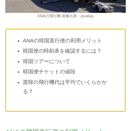
ANAの飛行機 画像出典：pixabay
ANAの韓国直行便の利用メリット
韓国便の時刻表を確認するには？
韓国ツアーについて
韓国便チケットの値段
渡韓の飛行機代は平均でいくらかか
る？