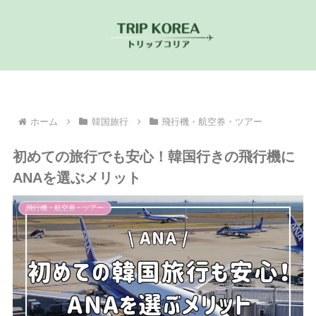
ホーム
韓国旅行
飛行機・航空券・ツアー
初めての旅行でも安心！韓国行きの飛行機に
ANAを選ぶメリット
飛行機・航空券・ツアー